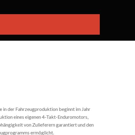
e in der Fahrzeugproduktion beginnt im Jahr
duktion eines eigenen 4-Takt-Enduromotors,
ängigkeit von Zulieferern garantiert und den
eugprogramms ermöglicht.