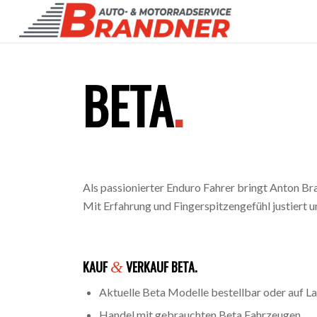
BETA
.
Als passionierter Enduro Fahrer bringt Anton Br
Mit Erfahrung und Fingerspitzengefühl justiert u
KAUF
&
VERKAUF BETA.
Aktuelle Beta Modelle bestellbar oder auf La
Handel mit gebrauchten Beta Fahrzeugen.