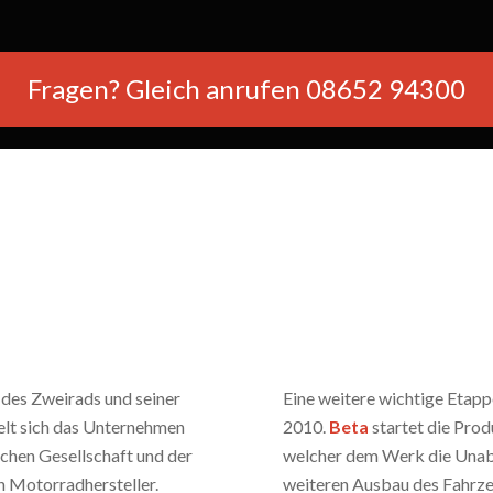
Fragen? Gleich anrufen 08652 94300
 des Zweirads und seiner
Eine weitere wichtige Etapp
lt sich das Unternehmen
2010.
Beta
startet die Pro
schen Gesellschaft und der
welcher dem Werk die Unabh
 Motorradhersteller.
weiteren Ausbau des Fahrz