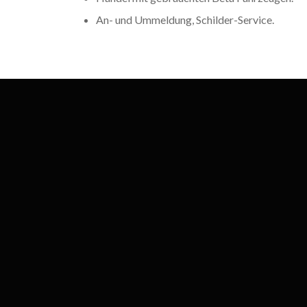
An- und Ummeldung, Schilder-Service.