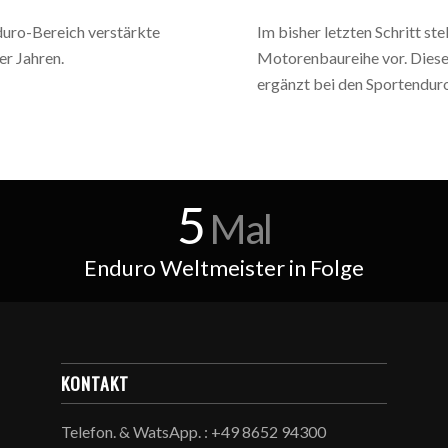
duro-Bereich verstärkte
Im bisher letzten Schritt ste
er Jahren.
Motorenbaureihe vor. Diese 
ergänzt bei den Sportenduro
5
Mal
Enduro Weltmeister in Folge
KONTAKT
Telefon. & WatsApp. : +49 8652 94300