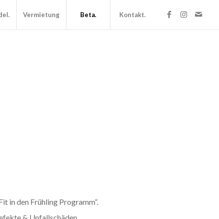
el.
Vermietung
Beta.
Kontakt.
Fit in den Frühling Programm“.
efekte & Unfallschäden.