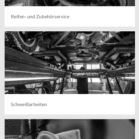
Reifen- und Zubehörservice
Schweißarbeiten