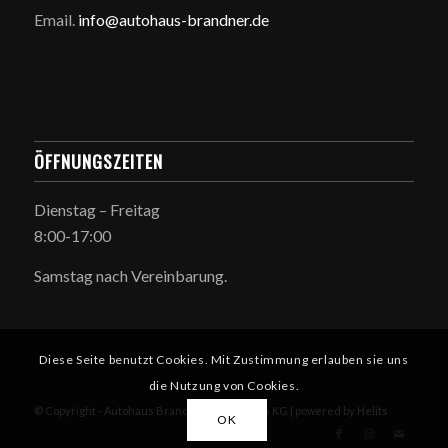
Email.
info@autohaus-brandner.de
ÖFFNUNGSZEITEN
Dienstag – Freitag
8:00-17:00
Samstag nach Vereinbarung.
Diese Seite benutzt Cookies. Mit Zustimmung erlauben sie uns
die Nutzung von Cookies.
© Copyright - Autohaus Brandner GmbH & Co. KG | powered by
Helits
OK