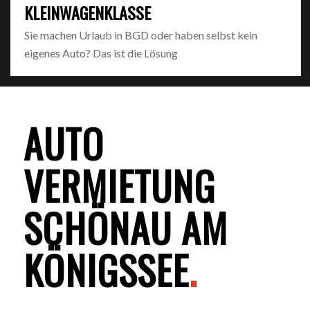
KLEINWAGENKLASSE
Sie machen Urlaub in BGD oder haben selbst kein
eigenes Auto? Das ist die Lösung
AUTO
VERMIETUNG
SCHÖNAU AM
KÖNIGSSEE
.