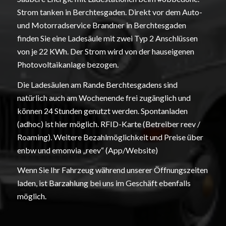
Strom tanken in Berchtesgaden. Direkt vor dem Auto-
und Motorradservice Brandner in Berchtesgaden
finden Sie eine Ladesäule mit zwei Typ 2 Anschlüssen
von je 22 KWh. Der Strom wird von der hauseigenen
Photovoltaikanlage bezogen.
Die Ladesäulen am Rande Berchtesgadens sind
natürlich auch am Wochenende frei zugänglich und
können 24 Stunden genutzt werden. Spontanladen
(adhoc) ist hier möglich. RFID-Karte (Betreiber reev /
Roaming). Weitere Bezahlmöglichkeit und Preise über
enbw und emonvia „reev“ (App/Website)
Wenn Sie Ihr Fahrzeug während unserer Öffnungszeiten
laden, ist Barzahlung bei uns im Geschäft ebenfalls
möglich.