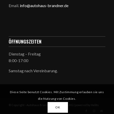
Email.
info@autohaus-brandner.de
ÖFFNUNGSZEITEN
Dienstag – Freitag
8:00-17:00
Samstag nach Vereinbarung.
Diese Seite benutzt Cookies. Mit Zustimmung erlauben sie uns
die Nutzung von Cookies.
© Copyright - Autohaus Brandner GmbH & Co. KG | powered by
Helits
OK